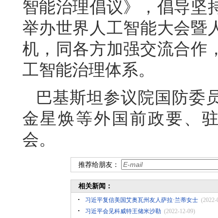
智能治理倡议》，倡导坚
举办世界人工智能大会暨
机，同各方加强交流合作
工智能治理体系。
巴基斯坦参议院国防委
金星焕等外国前政要、驻
会。
推荐给朋友：
相关新闻：
习近平复信美国艾奥瓦州友人萨拉·兰蒂女士
(2022-
习近平会见科威特王储米沙勒
(2022-12-09)