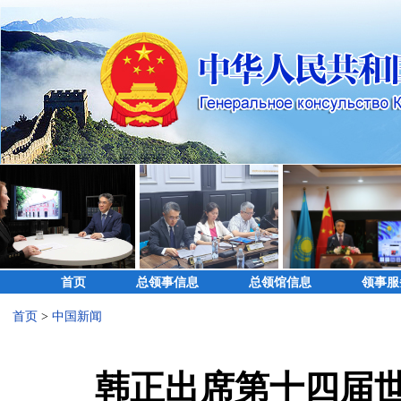
首页
总领事信息
总领馆信息
领事服
首页
>
中国新闻
韩正出席第十四届