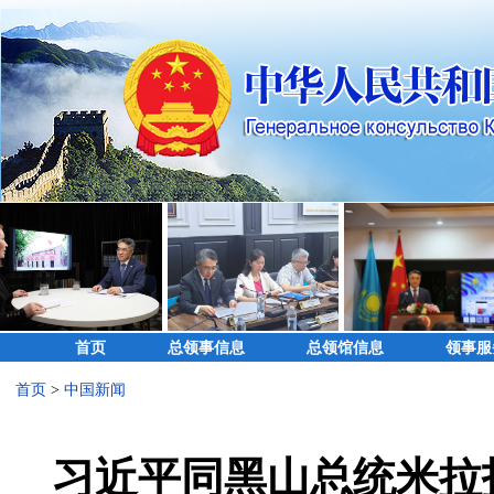
首页
总领事信息
总领馆信息
领事服
首页
>
中国新闻
习近平同黑山总统米拉