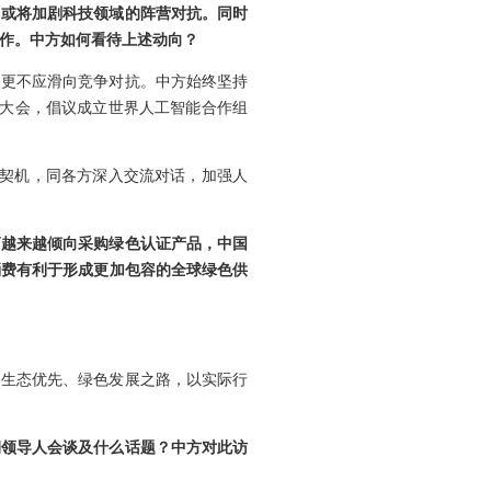
，或将加剧科技领域的阵营对抗。同时
合作。中方如何看待上述动向？
，更不应滑向竞争对抗。中方始终坚持
能大会，倡议成立世界人工智能合作组
为契机，同各方深入交流对话，加强人
商越来越倾向采购绿色认证产品，中国
消费有利于形成更加包容的全球绿色供
走生态优先、绿色发展之路，以实际行
朝领导人会谈及什么话题？中方对此访