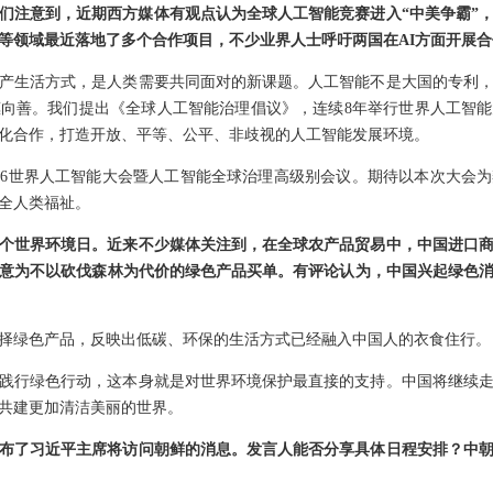
们注意到，近期西方媒体有观点认为全球人工智能竞赛进入“中美争霸”
等领域最近落地了多个合作项目，不少业界人士呼吁两国在AI方面开展
产生活方式，是人类需要共同面对的新课题。人工智能不是大国的专利
向善。我们提出《全球人工智能治理倡议》，连续8年举行世界人工智
化合作，打造开放、平等、公平、非歧视的人工智能发展环境。
026世界人工智能大会暨人工智能全球治理高级别会议。期待以本次大会
全人类福祉。
5个世界环境日。近来不少媒体关注到，在全球农产品贸易中，中国进口
愿意为不以砍伐森林为代价的绿色产品买单。有评论认为，中国兴起绿色
择绿色产品，反映出低碳、环保的生活方式已经融入中国人的衣食住行。
，践行绿色行动，这本身就是对世界环境保护最直接的支持。中国将继续
共建更加清洁美丽的世界。
布了习近平主席将访问朝鲜的消息。发言人能否分享具体日程安排？中