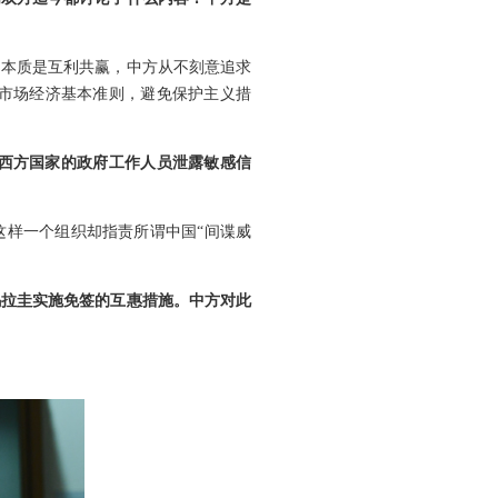
的本质是互利共赢，中方从不刻意追求
市场经济基本准则，避免保护主义措
骗西方国家的政府工作人员泄露敏感信
这样一个组织却指责所谓中国“间谍威
乌拉圭实施免签的互惠措施。中方对此