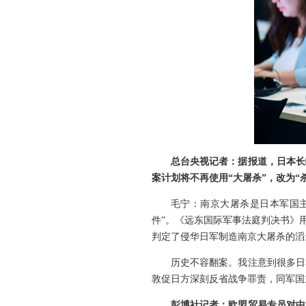
总台央视记者：据报道，日本长
案计划将不再使用“大屠杀”，改为
毛宁：南京大屠杀是日本军国主
件”。《远东国际军事法庭判决书》
判定了侵华日军制造南京大屠杀的滔
历史不容翻案。我注意到很多日
敦促日方深刻反省战争罪责，同军国
彭博社记者：欧盟贸易专员对中