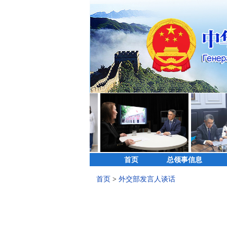
首页
总领事信息
首页
>
外交部发言人谈话