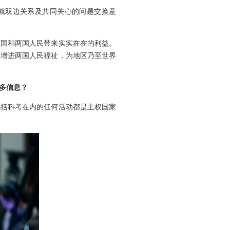
就双边关系及共同关心的问题交换意
两国和两国人民带来实实在在的利益。
，增进两国人民福祉，为地区乃至世界
多信息？
包括科考在内的任何活动都是主权国家