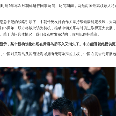
记时隔7年再次对朝鲜进行国事访问。访问期间，两党两国最高领导人将
恩总书记的战略引领下，中朝传统友好合作关系持续健康稳定发展，为
订65周年，双方将以此访为契机，推动中朝关系与时俱进取得更大发展
。关于访问具体情况，我们会及时发布消息，你可以保持关注。
显示，某个新构筑物出现在黄岩岛后不久又消失了。中方能否就此提供更
，中国对黄岩岛及其附近海域拥有无可争辩的主权，中国在黄岩岛开展