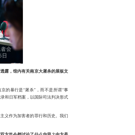
士透露，馆内有关南京大屠杀的展板文
京的暴行是“屠杀”，而不是所谓“事
记录和日军档案，以国际司法判决形式
国主义作为加害者的罪行和历史。我们
问双方迄今都讨论了什么内容？中方是