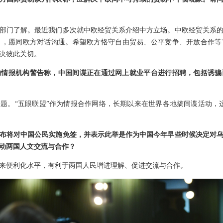
部门了解。最近我们多次就中欧经贸关系介绍中方立场。中欧经贸关系
向，愿同欧方对话沟通。希望欧方恪守自由贸易、公平竞争、开放合作等
决彼此关切。
的情报机构警告称，中国间谍正在通过网上就业平台进行招聘，包括诱
题。“五眼联盟”作为情报合作网络，长期以来在世界各地搞间谍活动，
布将对中国公民实施免签，并表示此举是作为中国今年早些时候决定对
动两国人文交流与合作？
来便利化水平，有利于两国人民增进理解、促进交流与合作。