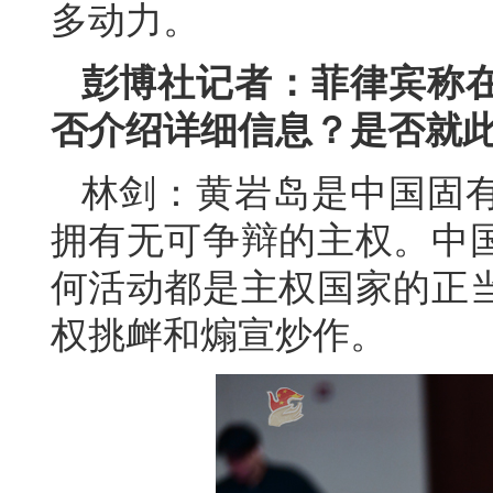
多动力。
彭博社记者：菲律宾称
否介绍详细信息？是否就
林剑：黄岩岛是中国固
拥有无可争辩的主权。中
何活动都是主权国家的正
权挑衅和煽宣炒作。