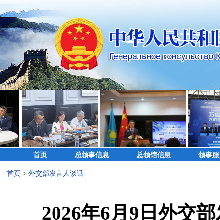
首页
总领事信息
总领馆信息
领事服
首页
>
外交部发言人谈话
2026年6月9日外