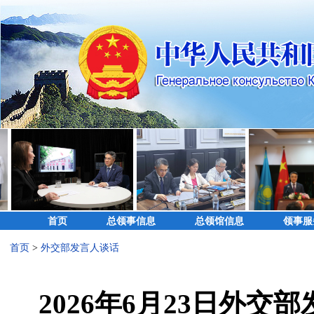
首页
总领事信息
总领馆信息
领事服
首页
>
外交部发言人谈话
2026年6月23日外