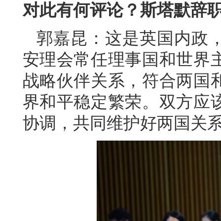
对此有何评论？斯塔默辞
郭嘉昆：这是英国内政
安理会常任理事国和世界
战略伙伴关系，符合两国
界和平稳定繁荣。双方应
协调，共同维护好两国关