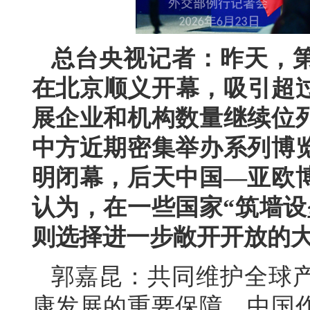
总台央视记者：昨天，
在北京顺义开幕，吸引超过
展企业和机构数量继续位
中方近期密集举办系列博
明闭幕，后天中国—亚欧
认为，在一些国家“筑墙设
则选择进一步敞开开放的
郭嘉昆：共同维护全球
康发展的重要保障。中国