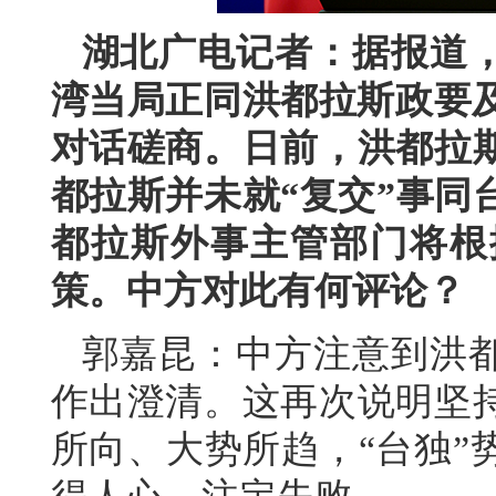
湖北广电记者：据报道
湾当局正同洪都拉斯政要及
对话磋商。日前，洪都拉
都拉斯并未就“复交”事同
都拉斯外事主管部门将根
策。中方对此有何评论？
郭嘉昆：中方注意到洪
作出澄清。这再次说明坚
所向、大势所趋，“台独”