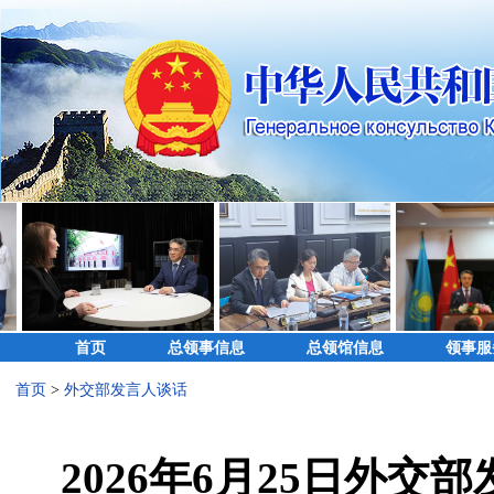
首页
总领事信息
总领馆信息
领事服
首页
>
外交部发言人谈话
2026年6月25日外