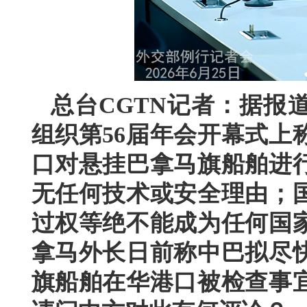
总台CGTN记者：据报
组织第56届年会开幕式上
口对悬挂巴拿马旗船舶进
无任何技术或安全理由；
过权等绝不能成为任何国
拿马外长日前称中巴拟尽
旗船舶在华港口被检查事