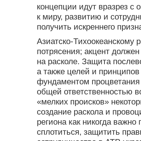
концепции идут вразрез с
к миру, развитию и сотрудн
получить искреннего призн
Азиатско-Тихоокеанскому р
потрясения; акцент должен 
на расколе. Защита послев
а также целей и принципо
фундаментом процветания и
общей ответственностью вс
«мелких происков» некотор
создание раскола и прово
региона как никогда важно
сплотиться, защитить пра