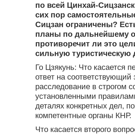
по всей Цинхай-Сицзанск
сих пор самостоятельны
Сицзан ограничены? Есть
планы по дальнейшему о
противоречит ли это цел
сильную туристическую 
Го Цзякунь: Что касается п
ответ на соответствующий 
расследование в строгом с
установленными правилам
деталях конкретных дел, п
компетентные органы КНР.
Что касается второго вопр