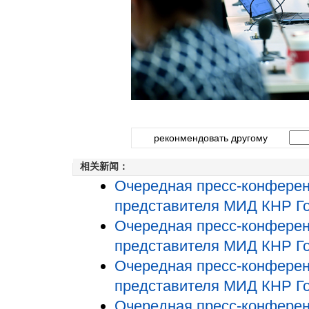
реконмендовать другому
相关新闻：
Очередная пресс-конференц
представителя МИД КНР Го
Очередная пресс-конференц
представителя МИД КНР Го
Очередная пресс-конференц
представителя МИД КНР Го
Очередная пресс-конференц