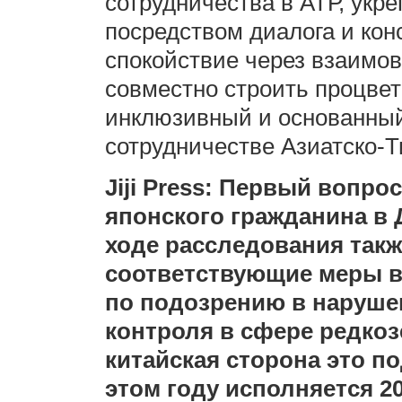
сотрудничества в АТР, укр
посредством диалога и кон
спокойствие через взаимов
совместно строить процве
инклюзивный и основанный
сотрудничестве Азиатско-Т
Jiji Press: Первый вопро
японского гражданина в 
ходе расследования так
соответствующие меры в
по подозрению в наруше
контроля в сфере редко
китайская сторона это п
этом году исполняется 2