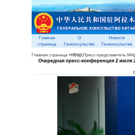
Главная
О
Новости
страница
Генконсульстве
Генконсульства
>nbsp;
Главная страница
Пресс-представитель МИ
Очередная пресс-конференция 2 июля 2
2