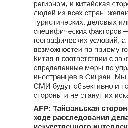
регионом, и китайская сто
людей из всех стран, жел
туристических, деловых ил
специфических факторов —
географических условий, а
возможностей по приему г
Китая в соответствии с за
определенные меры по упр
иностранцев в Сицзан. Мы
СМИ будут объективно и т
стороны и не станут их ис
AFP: Тайваньская сторона
ходе расследования дела
искусственного интеллек