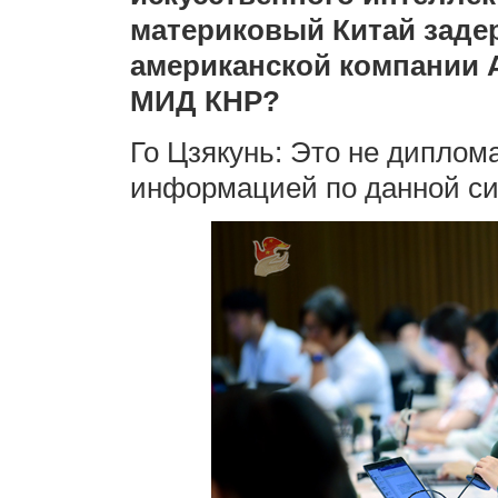
материковый Китай заде
американской компании 
МИД КНР?
Го Цзякунь: Это не диплом
информацией по данной си