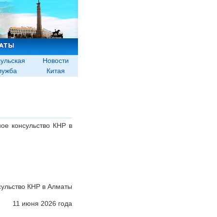
ульская
Новости
лужба
Китая
ное консульство КНР в
сульство КНР в Алматы
11 июня 2026 года