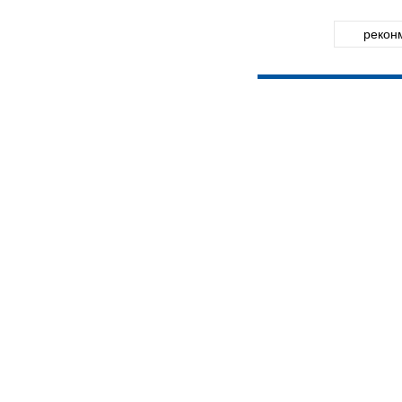
рекон