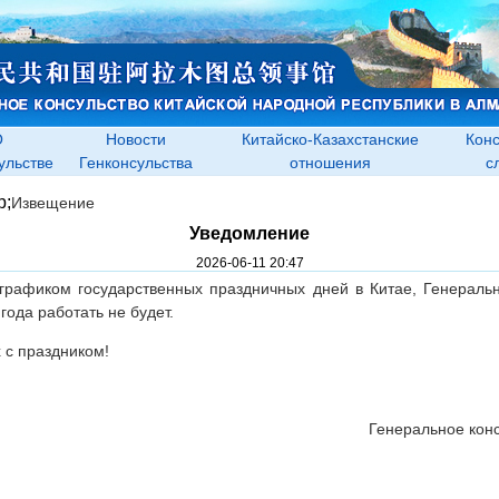
О
Новости
Китайско-Казахстанские
Конс
ульстве
Генконсульства
отношения
с
p;
Извещение
Уведомление
2026-06-11 20:47
 графиком государственных праздничных дней в Китае, Генераль
ода работать не будет.
 с праздником!
Генеральное кон