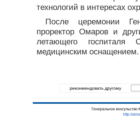
технологий в интересах ох
После церемонии Ге
проректор Омаров и друг
летающего госпиталя
медицинским оснащением.
реконмендовать другому
Генеральное консульство 
http://alm