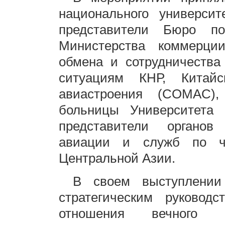
национального универси
представители Бюро п
Министерства коммерци
обмена и сотрудничества
ситуациям КНР, Китайс
авиастроения (COMAC)
больницы Университета
представители органов 
авиации и служб по ч
Центральной Азии.
В своем выступлени
стратегическим руковод
отношения вечного вс