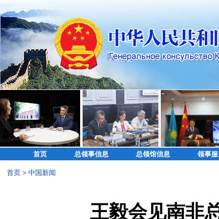
首页
总领事信息
总领馆信息
领事服
首页
>
中国新闻
王毅会见南非