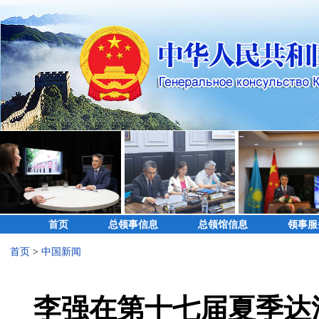
首页
总领事信息
总领馆信息
领事服
首页
>
中国新闻
李强在第十七届夏季达