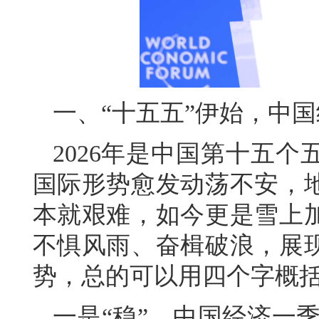
一、“十五五”伊始，中
2026年是中国第十五
国际形势愈发动荡不安，
本就艰难，如今更是雪上
不惧风雨、奋楫破浪，展
势，总的可以用四个字概
一是“稳”。中国经济一