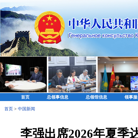
首页
总领事信息
总领馆信息
领事服
首页
>
中国新闻
李强出席2026年夏