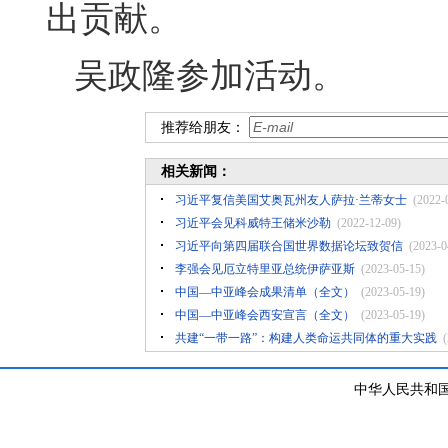
出贡献。
吴政隆参加活动。
推荐给朋友：
相关新闻：
习近平复信美国艾奥瓦州友人萨拉·兰蒂女士
(2022-
习近平会见科威特王储米沙勒
(2022-12-09)
习近平向第四届联合国世界数据论坛致贺信
(2023-0
李强会见厄立特里亚总统伊萨亚斯
(2023-05-15)
中国—中亚峰会成果清单（全文）
(2023-05-19)
中国—中亚峰会西安宣言（全文）
(2023-05-19)
共建“一带一路”：构建人类命运共同体的重大实践
(
中华人民共和