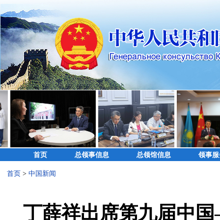
首页
总领事信息
总领馆信息
领事服
首页
>
中国新闻
丁薛祥出席第九届中国