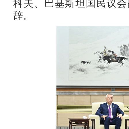
科夫、巴基斯坦国民议会
辞。