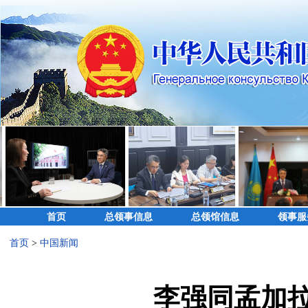
首页
总领事信息
总领馆信息
领事服
首页
>
中国新闻
李强同孟加