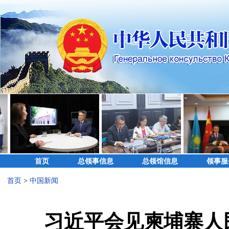
首页
总领事信息
总领馆信息
领事服
首页
>
中国新闻
习近平会见柬埔寨人