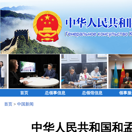
首页
总领事信息
总领馆信息
领事服
首页
>
中国新闻
中华人民共和国和