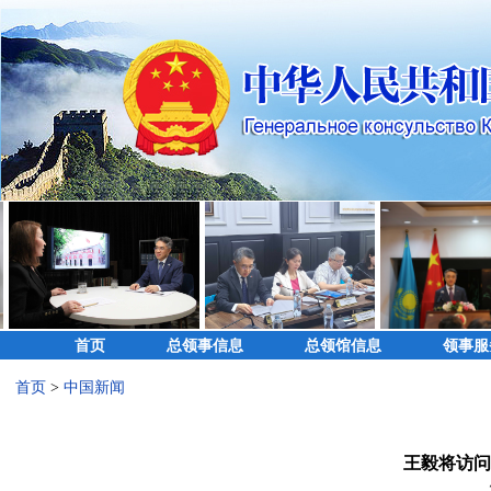
首页
总领事信息
总领馆信息
领事服
首页
>
中国新闻
王毅将访问