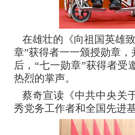
在雄壮的《向祖国英雄致
章”获得者一一颁授勋章，
后，“七一勋章”获得者受
热烈的掌声。
蔡奇宣读《中共中央关
秀党务工作者和全国先进