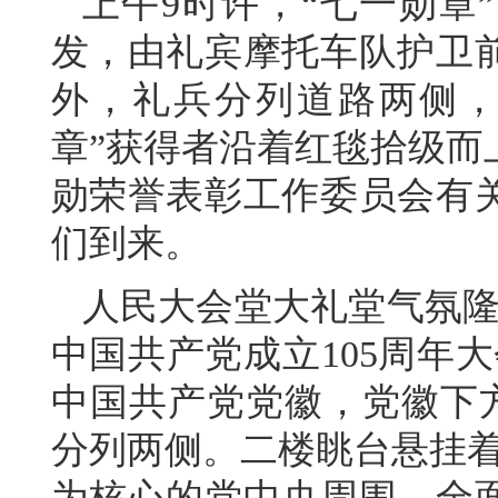
上午9时许，“七一勋章
发，由礼宾摩托车队护卫
外，礼兵分列道路两侧，
章”获得者沿着红毯拾级而
勋荣誉表彰工作委员会有
们到来。
人民大会堂大礼堂气氛隆
中国共产党成立105周年
中国共产党党徽，党徽下方是“
分列两侧。二楼眺台悬挂着
为核心的党中央周围，全