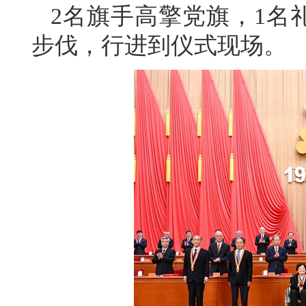
2名旗手高擎党旗，1名
步伐，行进到仪式现场。