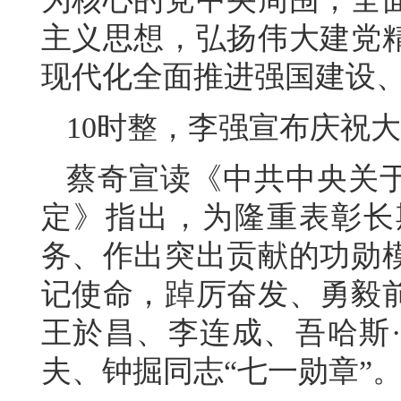
主义思想，弘扬伟大建党
现代化全面推进强国建设、
10时整，李强宣布庆祝
蔡奇宣读《中共中央关于
定》指出，为隆重表彰长
务、作出突出贡献的功勋
记使命，踔厉奋发、勇毅
王於昌、李连成、吾哈斯
夫、钟掘同志“七一勋章”