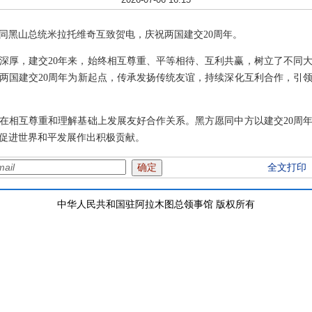
近平同黑山总统米拉托维奇互致贺电，庆祝两国建交20周年。
深厚，建交20年来，始终相互尊重、平等相待、互利共赢，树立了不同
两国建交20周年为新起点，传承发扬传统友谊，持续深化互利合作，引
在相互尊重和理解基础上发展友好合作关系。黑方愿同中方以建交20周
促进世界和平发展作出积极贡献。
全文打印
中华人民共和国驻阿拉木图总领事馆 版权所有