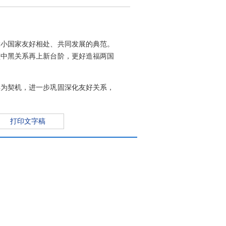
大小国家友好相处、共同发展的典范。
领中黑关系再上新台阶，更好造福两国
年为契机，进一步巩固深化友好关系，
打印文字稿