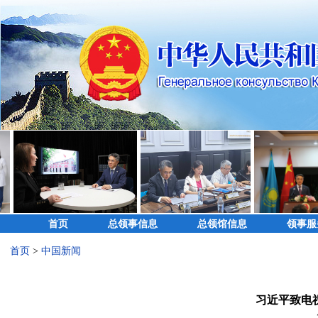
首页
总领事信息
总领馆信息
领事服
首页
>
中国新闻
习近平致电