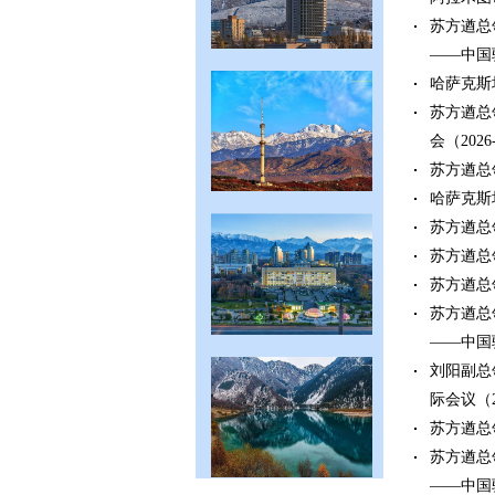
苏方遒总
——中国
哈萨克斯
苏方遒总
会
（2026
苏方遒总
哈萨克斯
苏方遒总
苏方遒总
苏方遒总
苏方遒总
——中国
刘阳副总
际会议
（2
苏方遒总
苏方遒总
——中国