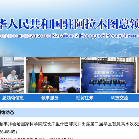
总领馆信息
领事服务
经贸往来
科技交流
领馆动态
领事拜会哈国家科学院院长库里什巴耶夫并出席第二届旱区智慧高水效农
6-08-05）